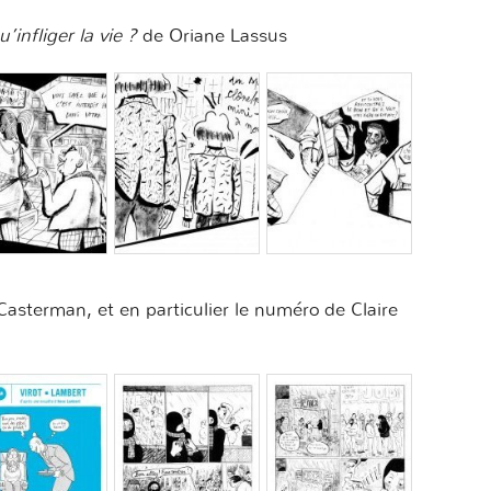
infliger la vie ?
de Oriane Lassus
asterman, et en particulier le numéro de Claire