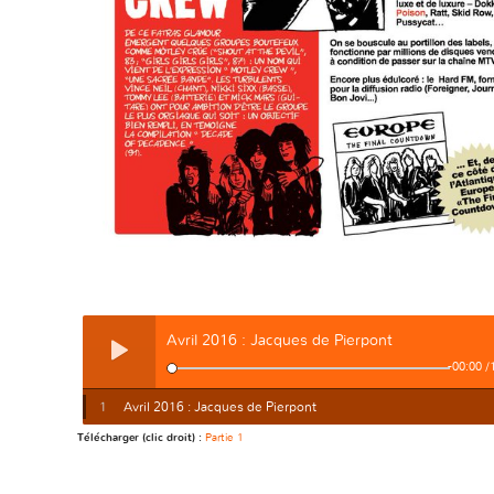
Avril 2016 : Jacques de Pierpont
-
00:00
/
1
Avril 2016 : Jacques de Pierpont
Télécharger (clic droit) :
Partie 1