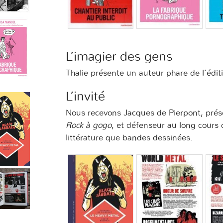
L’imagier des gens
Thalie présente un auteur phare de l’édi
L’invité
Nous recevons Jacques de Pierpont, prés
Rock à gogo
, et défenseur au long cours 
littérature que bandes dessinées.