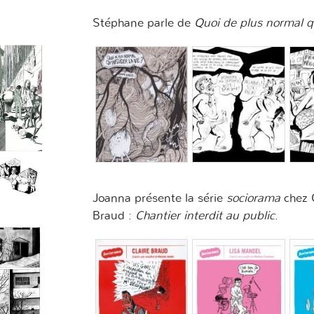
Stéphane parle de
Quoi de plus normal qu’
Joanna présente la série
sociorama
chez C
Braud :
Chantier interdit au public
.