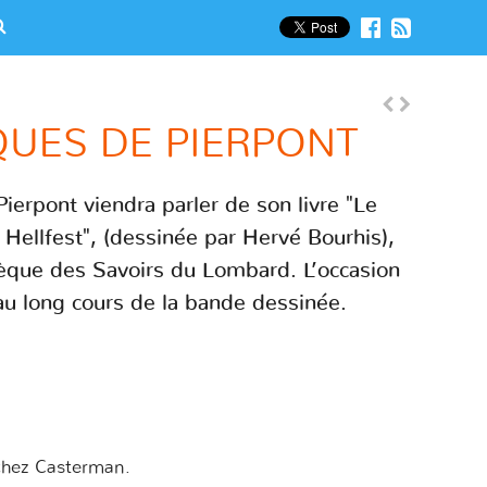
CQUES DE PIERPONT
ierpont viendra parler de son livre "Le
Hellfest", (dessinée par Hervé Bourhis),
hèque des Savoirs du Lombard. L’occasion
au long cours de la bande dessinée.
hez Casterman.