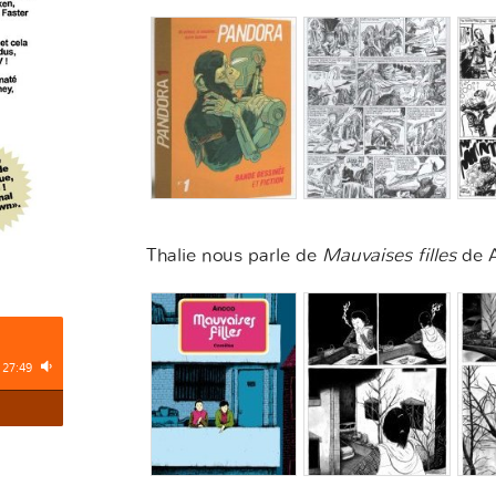
Thalie nous parle de
Mauvaises filles
de A
127:49