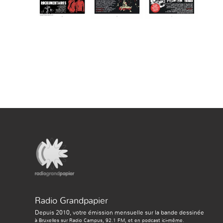
Radio Grandpapier
Depuis 2010, votre émission mensuelle sur la bande dessinée
à Bruxelles sur Radio Campus, 92.1 FM, et en podcast ici-même.