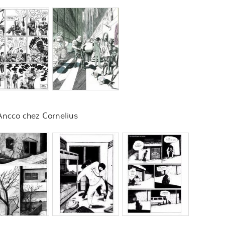
ncco chez Cornelius