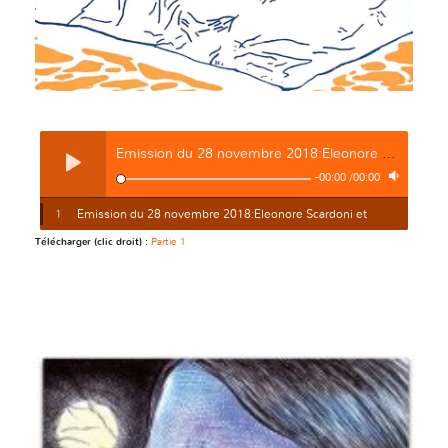
Emission du 28 novembre 2018:Eleonore Scardoni et Romane Armand
-
00:00
/
00:00
1
Emission du 28 novembre 2018:Eleonore Scardoni et
Télécharger (clic droit) :
Partie 1
Romane Armand