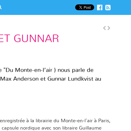
ET GUNNAR
 "Du Monte-en-l’air ) nous parle de
s Max Anderson et Gunnar Lundkvist au
nregistrée à la librairie du Monte-en-l’air à Paris,
 capsule nordique avec son libraire Guillaume