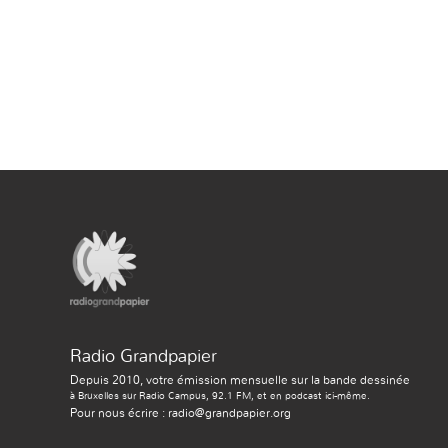
Radio Grandpapier
Depuis 2010, votre émission mensuelle sur la bande dessinée
à Bruxelles sur Radio Campus, 92.1 FM, et en podcast ici-même.
Pour nous écrire : radio@grandpapier.org