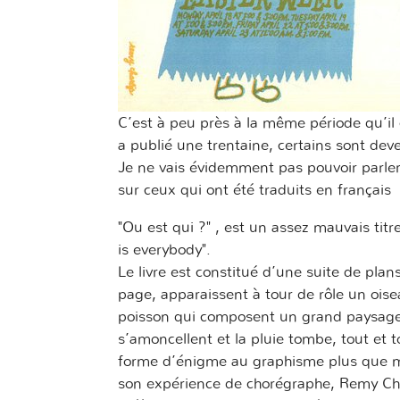
C’est à peu près à la même période qu’il 
a publié une trentaine, certains sont dev
Je ne vais évidemment pas pouvoir parler 
sur ceux qui ont été traduits en français
"Ou est qui ?" , est un assez mauvais titre
is everybody".
Le livre est constitué d’une suite de pla
page, apparaissent à tour de rôle un oisea
poisson qui composent un grand paysage,
s’amoncellent et la pluie tombe, tout et t
forme d’énigme au graphisme plus que min
son expérience de chorégraphe, Remy Cha