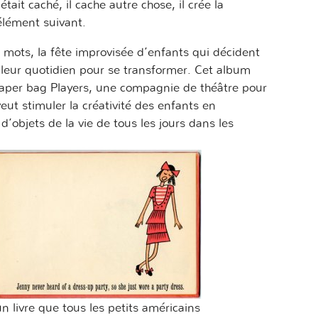
était caché, il cache autre chose, il crée la
’élément suivant.
 mots, la fête improvisée d’enfants qui décident
 leur quotidien pour se transformer. Cet album
s Paper bag Players, une compagnie de théâtre pour
veut stimuler la créativité des enfants en
d’objets de la vie de tous les jours dans les
n livre que tous les petits américains