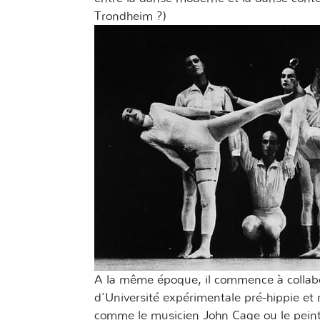
Trondheim ?)
A la même époque, il commence à collabor
d’Université expérimentale pré-hippie et m
comme le musicien John Cage ou le pein