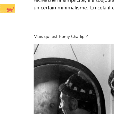
recherché la simplicité, il a toujo
un certain minimalisme. En cela il e
Mais qui est Remy Charlip ?