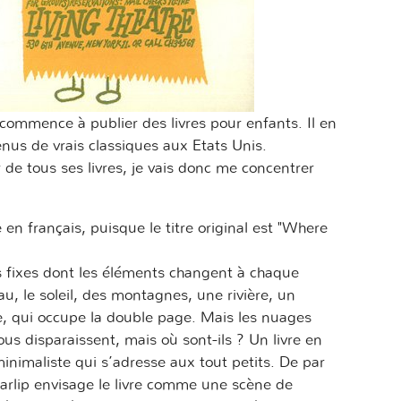
commence à publier des livres pour enfants. Il en
enus de vrais classiques aux Etats Unis.
de tous ses livres, je vais donc me concentrer
 en français, puisque le titre original est "Where
ns fixes dont les éléments changent à chaque
u, le soleil, des montagnes, une rivière, un
 qui occupe la double page. Mais les nuages
ous disparaissent, mais où sont-ils ? Un livre en
imaliste qui s’adresse aux tout petits. De par
rlip envisage le livre comme une scène de