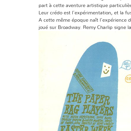
part à cette aventure artistique particuliè
Leur crédo est l’expérimentation, et la fusi
A cette même époque naît l’expérience du
joué sur Broadway. Remy Charlip signe la