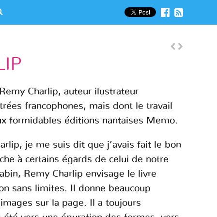
LIP
 Remy Charlip, auteur ilustrateur
rées francophones, mais dont le travail
ux formidables éditions nantaises Memo.
lip, je me suis dit que j’avais fait le bon
oche à certains égards de celui de notre
abin, Remy Charlip envisage le livre
n sans limites. Il donne beaucoup
images sur la page. Il a toujours