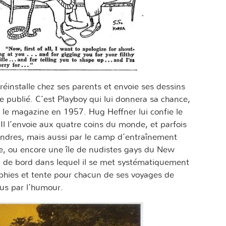
e réinstalle chez ses parents et envoie ses dessins
re publié. C’est Playboy qui lui donnera sa chance,
r le magazine en 1957. Hug Heffner lui confie le
 Il l’envoie aux quatre coins du monde, et parfois
Londres, mais aussi par le camp d’entraînement
, ou encore une île de nudistes gays du New
al de bord dans lequel il se met systématiquement
phies et tente pour chacun de ses voyages de
us par l’humour.