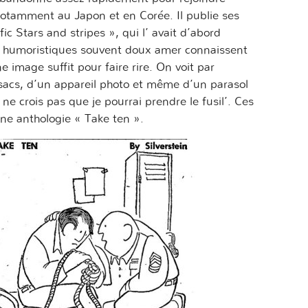
 notamment au Japon et en Corée. Il publie ses
fic Stars and stripes », qui l’ avait d’abord
 humoristiques souvent doux amer connaissent
image suffit pour faire rire. On voit par
sacs, d’un appareil photo et même d’un parasol
ne crois pas que je pourrai prendre le fusil’. Ces
ne anthologie « Take ten ».