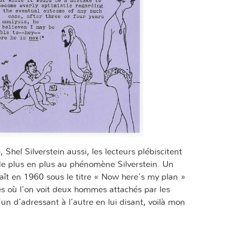
 Shel Silverstein aussi, les lecteurs plébiscitent
 de plus en plus au phénomène Silverstein. Un
ît en 1960 sous le titre « Now here’s my plan »
s où l’on voit deux hommes attachés par les
un d’adressant à l’autre en lui disant, voilà mon