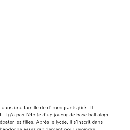
 dans une famille de d’immigrants juifs. Il
il n’a pas l’étoffe d’un joueur de base ball alors
pater les filles. Après le lycée, il s’inscrit dans
l abandonne assez rapidement pour rejoindre