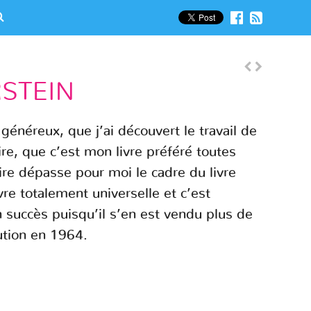
RSTEIN
e généreux, que j’ai découvert le travail de
ire, que c’est mon livre préféré toutes
ire dépasse pour moi le cadre du livre
vre totalement universelle et c’est
 succès puisqu’il s’en est vendu plus de
ution en 1964.