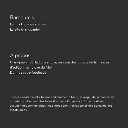
Raccourcis
Le flux RSS des articles
Le site Grandpapier
A propos
Grandpapier
et Radio Grandpapier sont des projets de la maison
d'édition
l'employé du Moi
Donnez votre feedback
Tous les contenus et citations sous forme de texte, d'image, de séquence son
ou vidéo sont reproduites à des fins promotionnelles et/ou éducatives,
aucunement commerciales, mais elles seront retirés sur simple demande des
ayants droits.